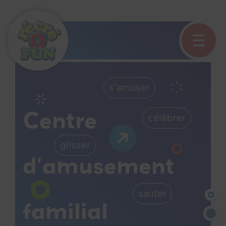
s'amuser
Centre
célébrer
glisser
d'amusement
sauter
familial