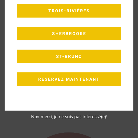
TROIS-RIVIÈRES
SHERBROOKE
ST-BRUNO
RÉSERVEZ MAINTENANT
Non merci, je ne suis pas intéressé(e)!