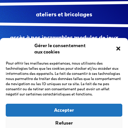
ateliers et bricolages
accès à nos incroyables modules de jeux
Gérer le consentement
aux cookies
trampolines bungee
Pour offrir les meilleures expériences, nous utilisons des
technologies telles que les cookies pour stocker et/ou accéder aux
informations des appareils. Le fait de consentir à ces technologies
nous permettra de traiter des données telles que le comportement
jeux extérieurs
de navigation ou les ID uniques sur ce site. Le fait de ne pas
consentir ou de retirer son consentement peut avoir un effet
négatif sur certaines caractéristiques et fonctions.
activités surprises
Accepter
Refuser