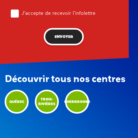
J’accepte de recevoir l’infolettre
ENVOYER
Découvrir tous nos centres
TROIS-
QUÉBEC
SHERBROOKE
RIVIÈRES