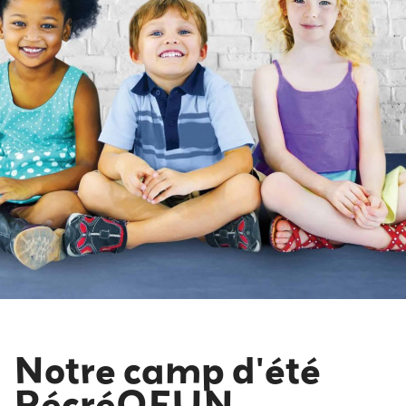
Notre camp d'été
RécréOFUN