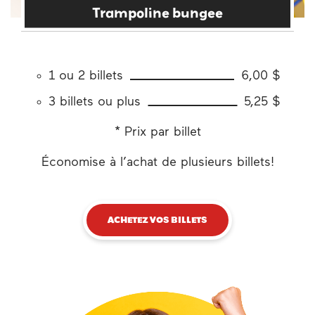
Trampoline bungee
1 ou 2 billets
6,00 $
3 billets ou plus
5,25 $
* Prix par billet
Économise à l’achat de plusieurs billets!
ACHETEZ VOS BILLETS