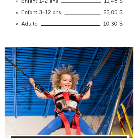
Enfant 1-2 ans
11,45 $
Enfant 3-12 ans
23,05 $
Adulte
10,30 $