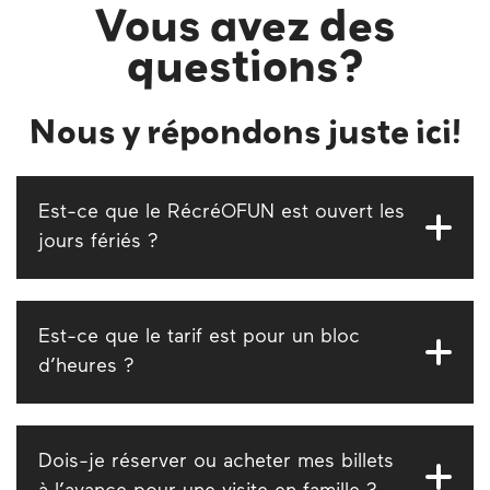
Vous avez des
questions?
Nous y répondons juste ici!
Est-ce que le RécréOFUN est ouvert les
jours fériés ?
Oui! Nous sommes ouverts 363 jours par
année, à l’exception du 25 décembre et 1er
Est-ce que le tarif est pour un bloc
janvier.
d’heures ?
Non. Votre admission est valide pour la
journée complète, sans bloc horaire fixe!
Dois-je réserver ou acheter mes billets