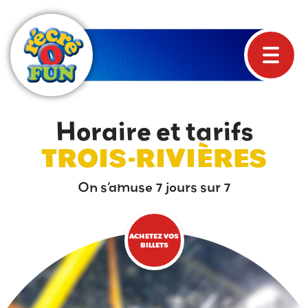
Horaire et tarifs
TROIS-RIVIÈRES
On s’amuse 7 jours sur 7
ACHETEZ VOS
BILLETS